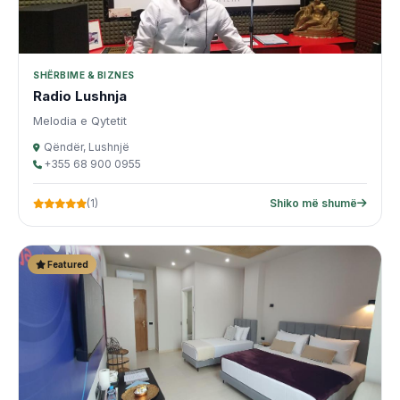
SHËRBIME & BIZNES
Radio Lushnja
Melodia e Qytetit
Qëndër, Lushnjë
+355 68 900 0955
(1)
Shiko më shumë
Featured