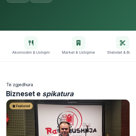
Akomodim & Ushqim
Market & Ushqime
Shëndet & Bukur
Të zgjedhura
Bizneset e
spikatura
Featured