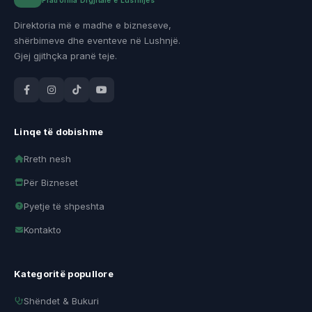
Direktoria më e madhe e bizneseve,
shërbimeve dhe eventeve në Lushnjë.
Gjej gjithçka pranë teje.
Linqe të dobishme
Rreth nesh
Për Bizneset
Pyetje të shpeshta
Kontakto
Kategoritë popullore
Shëndet & Bukuri