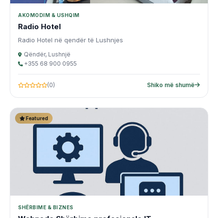
AKOMODIM & USHQIM
Radio Hotel
Radio Hotel në qendër të Lushnjes
Qëndër, Lushnjë
+355 68 900 0955
(0)
Shiko më shumë
Featured
SHËRBIME & BIZNES