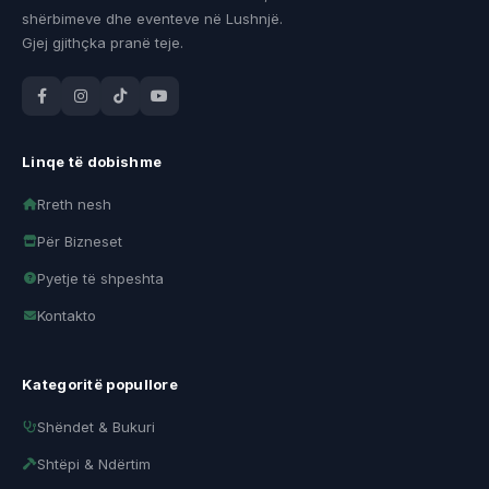
shërbimeve dhe eventeve në Lushnjë.
Gjej gjithçka pranë teje.
Linqe të dobishme
Rreth nesh
Për Bizneset
Pyetje të shpeshta
Kontakto
Kategoritë popullore
Shëndet & Bukuri
Shtëpi & Ndërtim